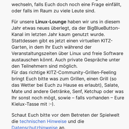
wechseln, falls Euch doch noch eine Frage einfällt,
oder falls im Raum zu viele Leute sind.
Für unsere
Linux-Lounge
haben wir uns in diesem
Jahr etwas neues überlegt, da der BigBlueButton-
Kanal im letzten Jahr kaum genutzt wurde.
Stattdessen gibt es jetzt einen virtuellen KITZ-
Garten, in dem Ihr Euch während der
Veranstaltungszeiten über Linux und freie Software
austauschen könnt. Auch private Gespräche unter
den Teilnehmern sind möglich.
Für das richtige KITZ-Community-Grillen-Feeling
bringt Euch bitte was zum Grillen, einen Grill (so
das Wetter bei Euch zu Hause es erlaubt), Salate,
Mate und andere Getränke, Senf, Ketchup oder was
Ihr sonst noch mögt, sowie – falls vorhanden – Eure
Kielux-Tasse mit :-).
Schaut Euch bitte vor dem Betreten der Spielwelt
die
technischen Hinweise
und die
Datenschutzhinweise
an.