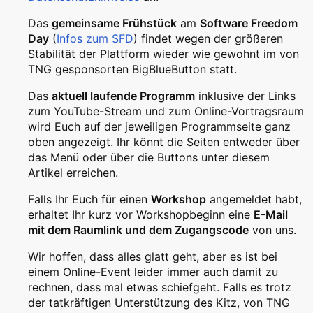
Das
gemeinsame Frühstück
am
Software Freedom
Day
(
Infos zum SFD
) findet wegen der größeren
Stabilität der Plattform wieder wie gewohnt im von
TNG gesponsorten BigBlueButton statt.
Das
aktuell laufende Programm
inklusive der Links
zum YouTube-Stream und zum Online-Vortragsraum
wird Euch auf der jeweiligen Programmseite ganz
oben angezeigt. Ihr könnt die Seiten entweder über
das Menü oder über die Buttons unter diesem
Artikel erreichen.
Falls Ihr Euch für einen
Workshop
angemeldet habt,
erhaltet Ihr kurz vor Workshopbeginn eine
E-Mail
mit dem Raumlink und dem Zugangscode
von uns.
Wir hoffen, dass alles glatt geht, aber es ist bei
einem Online-Event leider immer auch damit zu
rechnen, dass mal etwas schiefgeht. Falls es trotz
der tatkräftigen Unterstützung des Kitz, von TNG