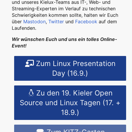
und unseres Kielux-Teams aus IT-, Web- und
Streaming-Experten im Verlauf zu technischen
Schwierigkeiten kommen sollte, halten wir Euch
über
Mastodon
,
Twitter
und
Facebook
auf dem
Laufenden.
Wir wünschen Euch und uns ein tolles Online-
Event!
Zum Linux Presentation
Day (16.9.)
Zu den 19. Kieler Open
Source und Linux Tagen (17. +
18.9.)