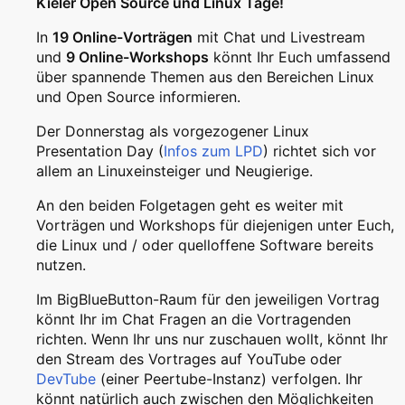
Kieler Open Source und Linux Tage
!
In
19 Online-Vorträgen
mit Chat und Livestream
und
9 Online-Workshops
könnt Ihr Euch umfassend
über spannende Themen aus den Bereichen Linux
und Open Source informieren.
Der Donnerstag als vorgezogener Linux
Presentation Day (
Infos zum LPD
) richtet sich vor
allem an Linuxeinsteiger und Neugierige.
An den beiden Folgetagen geht es weiter mit
Vorträgen und Workshops für diejenigen unter Euch,
die Linux und / oder quelloffene Software bereits
nutzen.
Im BigBlueButton-Raum für den jeweiligen Vortrag
könnt Ihr im Chat Fragen an die Vortragenden
richten. Wenn Ihr uns nur zuschauen wollt, könnt Ihr
den Stream des Vortrages auf YouTube oder
DevTube
(einer Peertube-Instanz) verfolgen. Ihr
könnt natürlich auch zwischen den Möglichkeiten