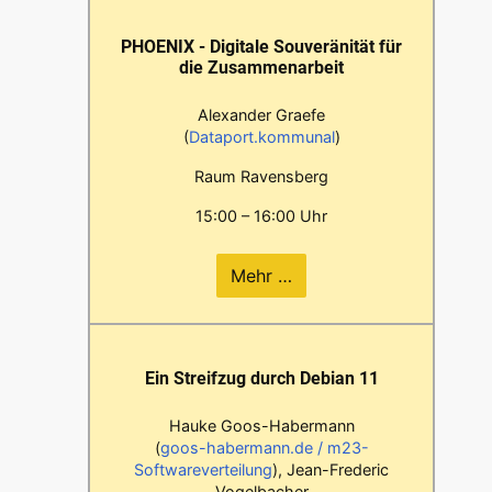
PHOENIX - Digitale Souveränität für
die Zusammenarbeit
Alexander Graefe
(
Dataport.kommunal
)
Raum Ravensberg
15:00 – 16:00 Uhr
Mehr …
Ein Streifzug durch Debian 11
Hauke Goos-Habermann
(
goos-habermann.de / m23-
Softwareverteilung
), Jean-Frederic
Vogelbacher