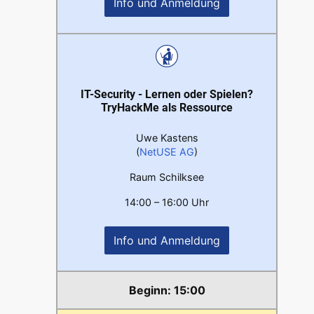
Info und Anmeldung
IT-Security - Lernen oder Spielen?
TryHackMe als Ressource
Uwe Kastens
(
NetUSE AG
)
Raum Schilksee
14:00 – 16:00 Uhr
Info und Anmeldung
15:00