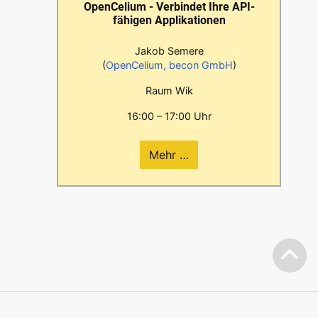
OpenCelium - Verbindet Ihre API-
fähigen Applikationen
Jakob Semere
(
OpenCelium, becon GmbH
)
Raum Wik
16:00 – 17:00 Uhr
Mehr …