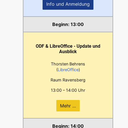
Info und Anmeldung
13:00
ODF & LibreOffice - Update und
Ausblick
Thorsten Behrens
(
LibreOffice
)
Raum Ravensberg
13:00 – 14:00 Uhr
Mehr …
14:00