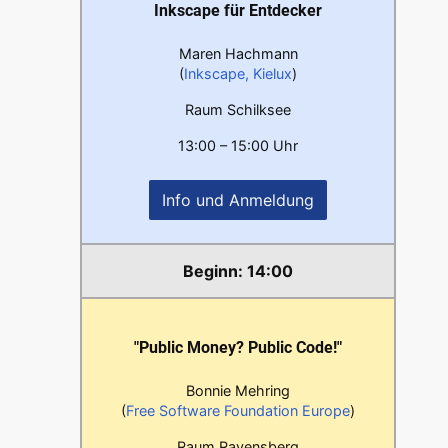
Inkscape für Entdecker
Maren Hachmann
(
Inkscape, Kielux
)
Raum Schilksee
13:00 – 15:00 Uhr
Info und Anmeldung
14:00
"Public Money? Public Code!"
Bonnie Mehring
(
Free Software Foundation Europe
)
Raum Ravensberg