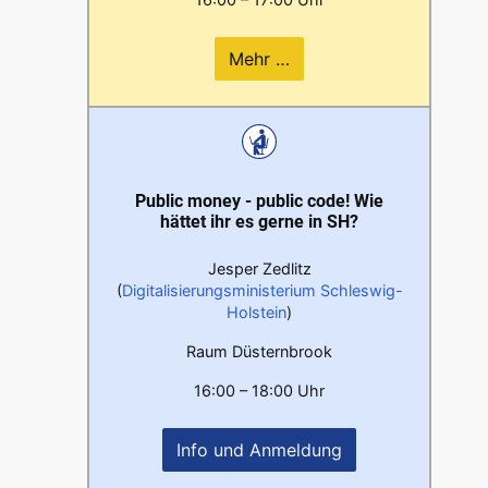
Mehr …
Public money - public code! Wie
hättet ihr es gerne in SH?
Jesper Zedlitz
(
Digitalisierungsministerium Schleswig-
Holstein
)
Raum Düsternbrook
16:00 – 18:00 Uhr
Info und Anmeldung