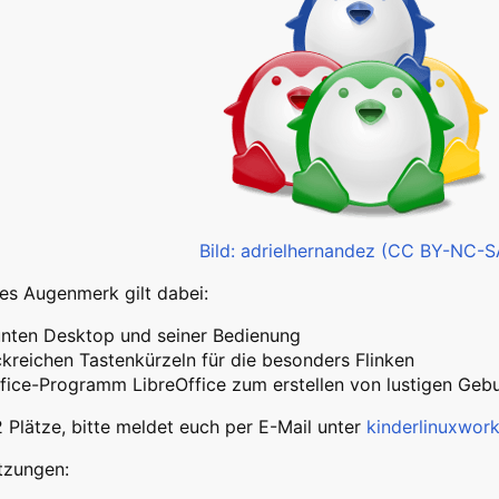
Bild: adrielhernandez (CC BY-NC-S
es Augenmerk gilt dabei:
nten Desktop und seiner Bedienung
ckreichen Tastenkürzeln für die besonders Flinken
fice-Programm LibreOffice zum erstellen von lustigen Geb
2 Plätze, bitte meldet euch per E-Mail unter
kinderlinuxwor
tzungen: