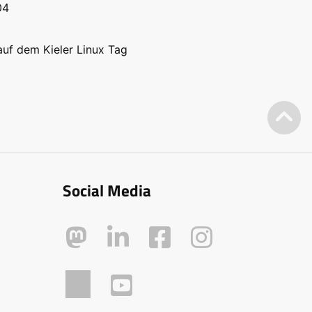
04
 auf dem Kieler Linux Tag
Social Media