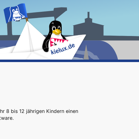
r 8 bis 12 jährigen Kindern einen
tware.