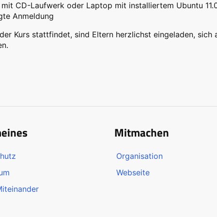
mit CD-Laufwerk oder Laptop mit installiertem Ubuntu 11.
igte Anmeldung
er Kurs stattfindet, sind Eltern herzlichst eingeladen, sich
n.
meines
Mitmachen
hutz
Organisation
sum
Webseite
Miteinander