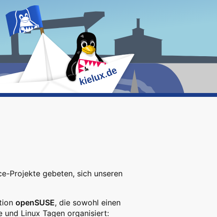
ce-Projekte gebeten, sich unseren
tion
openSUSE
, die sowohl einen
 und Linux Tagen organisiert: