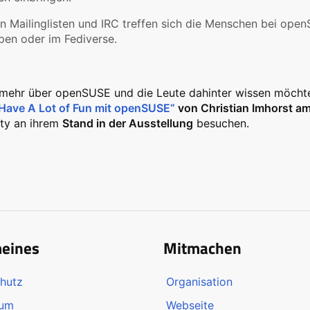
 Mailinglisten und IRC treffen sich die Menschen bei ope
pen oder im Fediverse.
mehr über openSUSE und die Leute dahinter wissen möchte,
Have A Lot of Fun mit openSUSE“
von Christian Imhorst a
y an ihrem
Stand in der Ausstellung
besuchen.
meines
Mitmachen
hutz
Organisation
sum
Webseite