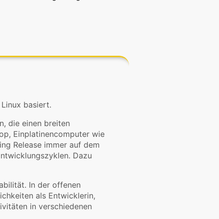
 Linux basiert.
, die einen breiten
top, Einplatinencomputer wie
ling Release immer auf dem
 Entwicklungszyklen. Dazu
ilität. In der offenen
hkeiten als Entwicklerin,
tivitäten in verschiedenen