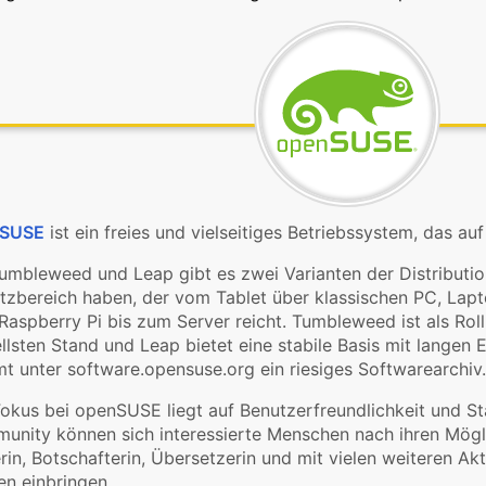
nSUSE
ist ein freies und vielseitiges Betriebssystem, das auf
umbleweed und Leap gibt es zwei Varianten der Distribution
tzbereich haben, der vom Tablet über klassischen PC, Lap
aspberry Pi bis zum Server reicht. Tumbleweed ist als Rol
llsten Stand und Leap bietet eine stabile Basis mit langen
 unter software.opensuse.org ein riesiges Softwarearchiv.
okus bei openSUSE liegt auf Benutzerfreundlichkeit und Stab
nity können sich interessierte Menschen nach ihren Möglic
rin, Botschafterin, Übersetzerin und mit vielen weiteren Ak
n einbringen.