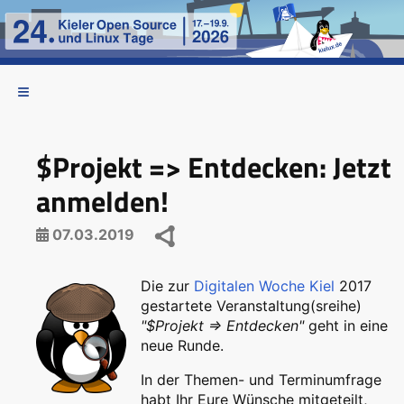
$Projekt => Entdecken: Jetzt
anmelden!
07.03.2019
Die zur
Digitalen Woche Kiel
2017
gestartete Veranstaltung(sreihe)
"$Projekt => Entdecken"
geht in eine
neue Runde.
In der Themen- und Terminumfrage
habt Ihr Eure Wünsche mitgeteilt,