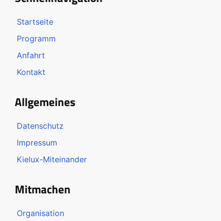
Startseite
Programm
Anfahrt
Kontakt
Allgemeines
Datenschutz
Impressum
Kielux-Miteinander
Mitmachen
Organisation