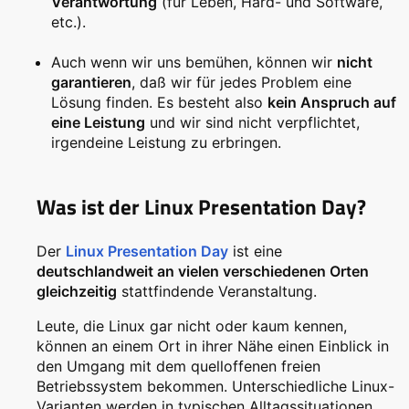
Verantwortung
(für Leben, Hard- und Software,
etc.).
Auch wenn wir uns bemühen, können wir
nicht
garantieren
, daß wir für jedes Problem eine
Lösung finden. Es besteht also
kein Anspruch auf
eine Leistung
und wir sind nicht verpflichtet,
irgendeine Leistung zu erbringen.
Was ist der Linux Presentation Day?
Der
Linux Presentation Day
ist eine
deutschlandweit an vielen verschiedenen Orten
gleichzeitig
stattfindende Veranstaltung.
Leute, die Linux gar nicht oder kaum kennen,
können an einem Ort in ihrer Nähe einen Einblick in
den Umgang mit dem quelloffenen freien
Betriebssystem bekommen. Unterschiedliche Linux-
Varianten werden in typischen Alltagssituationen