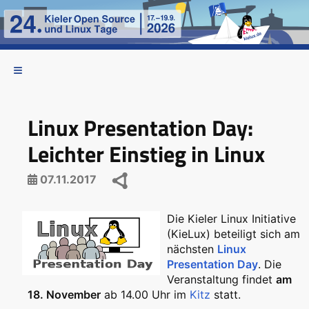
Linux Presentation Day:
Leichter Einstieg in Linux
07.11.2017
Die Kieler Linux Initiative
(KieLux) beteiligt sich am
nächsten
Linux
Presentation Day
. Die
Veranstaltung findet
am
18. November
ab 14.00 Uhr im
Kitz
statt.