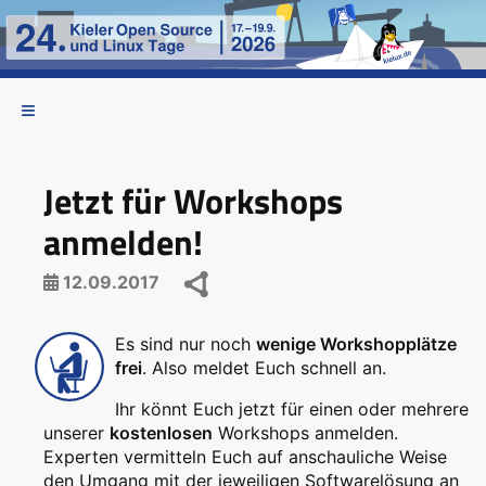
Jetzt für Workshops
anmelden!
12.09.2017
Es sind nur noch
wenige Workshopplätze
frei
. Also meldet Euch schnell an.
Ihr könnt Euch jetzt für einen oder mehrere
unserer
kostenlosen
Workshops anmelden.
Experten vermitteln Euch auf anschauliche Weise
den Umgang mit der jeweiligen Softwarelösung an