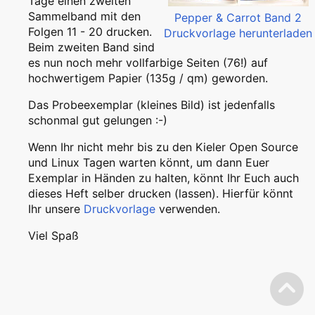
Tage einen zweiten
Sammelband mit den
Pepper & Carrot Band 2
Folgen 11 - 20 drucken.
Druckvorlage herunterladen
Beim zweiten Band sind
es nun noch mehr vollfarbige Seiten (76!) auf
hochwertigem Papier (135g / qm) geworden.
Das Probeexemplar (kleines Bild) ist jedenfalls
schonmal gut gelungen :-)
Wenn Ihr nicht mehr bis zu den Kieler Open Source
und Linux Tagen warten könnt, um dann Euer
Exemplar in Händen zu halten, könnt Ihr Euch auch
dieses Heft selber drucken (lassen). Hierfür könnt
Ihr unsere
Druckvorlage
verwenden.
Viel Spaß